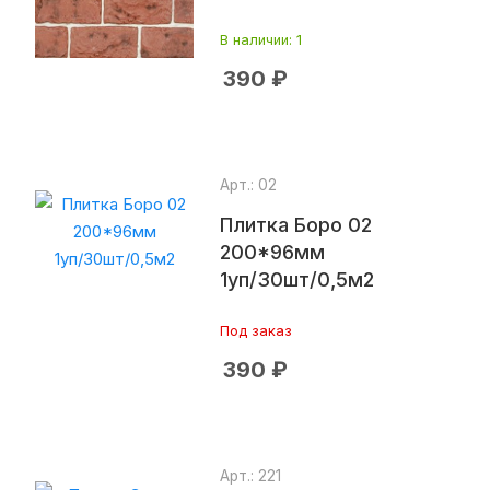
В наличии
: 1
390
₽
Арт.: 02
Плитка Боро 02
200*96мм
1уп/30шт/0,5м2
Под заказ
390
₽
Арт.: 221