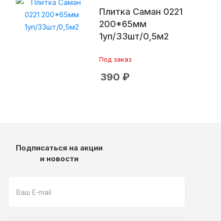
Плитка Саман 0221
200*65мм
1уп/33шт/0,5м2
Под заказ
390
₽
Подписаться на акции
и новости