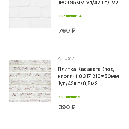
190*95мм1уп/47шт/1м2
В наличии
: 14
760
₽
Арт.: 317
Плитка Касавага (под
кирпич) 0317 210*50мм
1уп/42шт/0,5м2
В наличии
: 5
390
₽