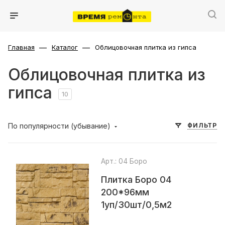
—
—
Главная
Каталог
Облицовочная плитка из гипса
Облицовочная плитка из
гипса
10
По популярности (убывание)
ФИЛЬТР
Арт.: 04 Боро
Плитка Боро 04
200*96мм
1уп/30шт/0,5м2