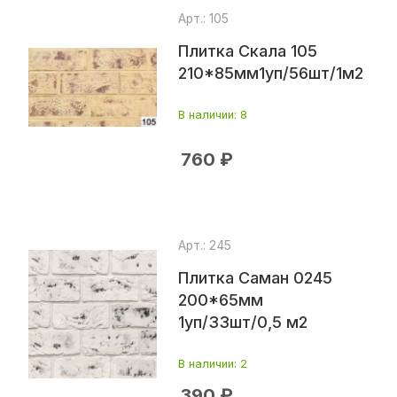
Арт.: 105
Плитка Скала 105
210*85мм1уп/56шт/1м2
В наличии
: 8
760
₽
Арт.: 245
Плитка Саман 0245
200*65мм
1уп/33шт/0,5 м2
В наличии
: 2
390
₽