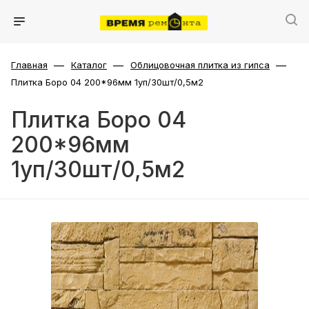
—
—
—
Главная
Каталог
Облицовочная плитка из гипса
Плитка Боро 04 200*96мм 1уп/30шт/0,5м2
Плитка Боро 04
200*96мм
1уп/30шт/0,5м2