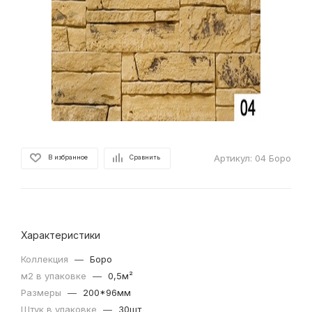
Артикул:
04 Боро
В избранное
Сравнить
Характеристики
Коллекция
—
Боро
м2 в упаковке
—
0,5м²
Размеры
—
200*96мм
Штук в упаковке
—
30шт