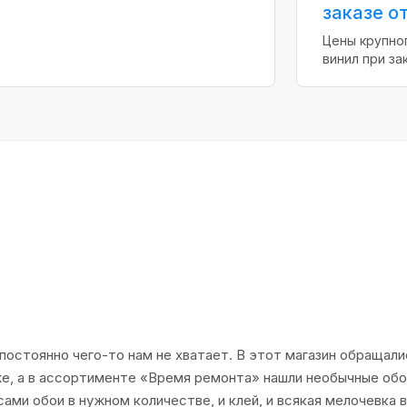
заказе от
Цены крупног
винил при зак
постоянно чего-то нам не хватает. В этот магазин обращали
е, а в ассортименте «Время ремонта» нашли необычные обои
 сами обои в нужном количестве, и клей, и всякая мелочевка