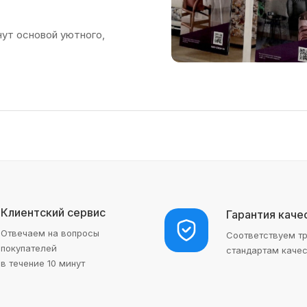
нут основой уютного,
Клиентский сервис
Гарантия каче
Отвечаем на вопросы
Соответствуем т
покупателей
стандартам каче
в течение 10 минут