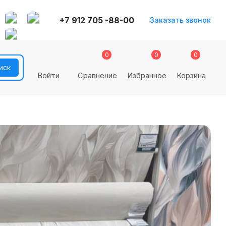
+7 912 705 -88-00
Заказать звонок
0
0
0
Войти
Сравнение
Избранное
Корзина