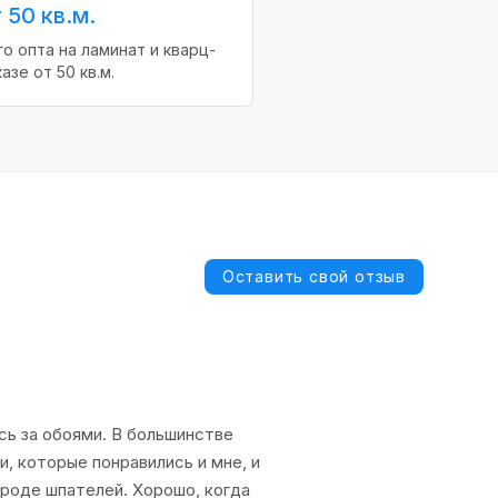
 50 кв.м.
о опта на ламинат и кварц-
азе от 50 кв.м.
Оставить свой отзыв
сь за обоями. В большинстве
, которые понравились и мне, и
 вроде шпателей. Хорошо, когда