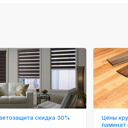
ветозащита скидка 30%
Цены кру
ламинат 