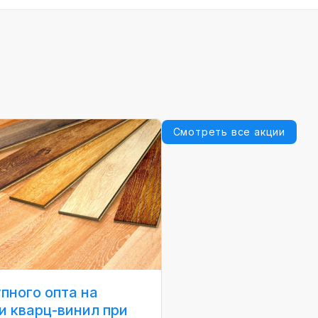
Смотреть все акции
пного опта на
и кварц-винил при