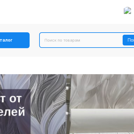
талог