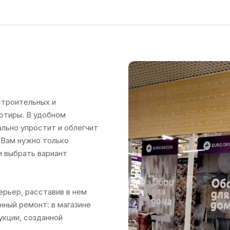
строительных и
ртиры. В удобном
льно упростит и облегчит
. Вам нужно только
и выбрать вариант
ерьер, расставив в нем
нный ремонт: в магазине
кции, созданной