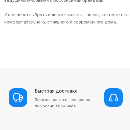
ведущими мировыми и российскими брендами.
У нас легко выбрать и легко заказать товары, которые ста
комфортабельного, стильного и современного дома.
Быстрая доставка
Бережно доставляем товары
по России за 24 часа