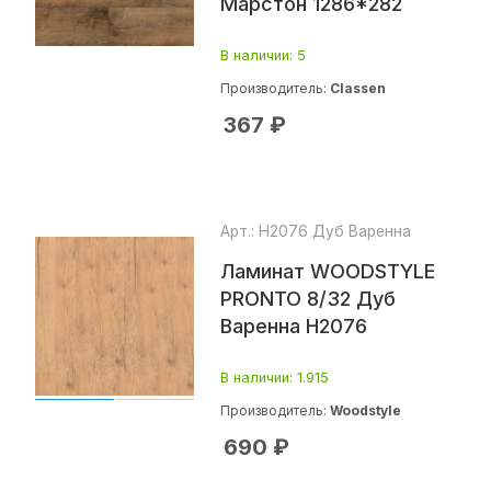
Марстон 1286*282
В наличии
: 5
Производитель:
Classen
367
₽
Арт.: Н2076 Дуб Варенна
Ламинат WOODSTYLE
PRONTO 8/32 Дуб
Варенна H2076
В наличии
: 1.915
Производитель:
Woodstyle
690
₽