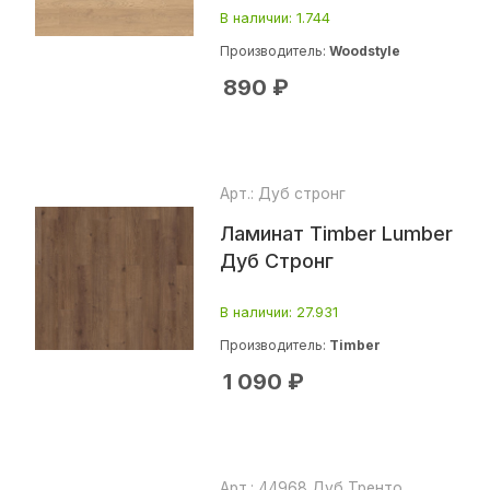
В наличии
: 1.744
Производитель:
Woodstyle
890
₽
Арт.: Дуб стронг
Ламинат Timber Lumber
Дуб Стронг
В наличии
: 27.931
Производитель:
Timber
1 090
₽
Арт.: 44968 Дуб Тренто