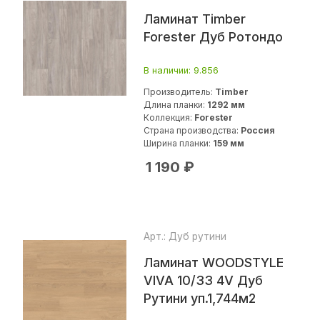
Ламинат Timber
Forester Дуб Ротондо
В наличии
: 9.856
Производитель:
Timber
Длина планки:
1292 мм
Коллекция:
Forester
Страна производства:
Россия
Ширина планки:
159 мм
1 190
₽
Арт.: Дуб рутини
Ламинат WOODSTYLE
VIVA 10/33 4V Дуб
Рутини уп.1,744м2