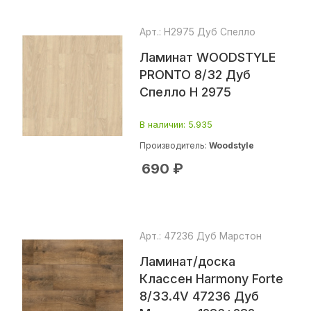
Арт.: Н2975 Дуб Спелло
Ламинат WOODSTYLE
PRONTO 8/32 Дуб
Спелло H 2975
В наличии
: 5.935
Производитель:
Woodstyle
690
₽
Арт.: 47236 Дуб Марстон
Ламинат/доска
Классен Harmony Forte
8/33.4V 47236 Дуб