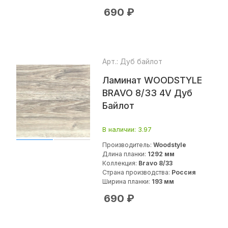
690
₽
Арт.: Дуб байлот
Ламинат WOODSTYLE
BRAVO 8/33 4V Дуб
Байлот
В наличии
: 3.97
Производитель:
Woodstyle
Длина планки:
1292 мм
Коллекция:
Bravo 8/33
Страна производства:
Россия
Ширина планки:
193 мм
690
₽