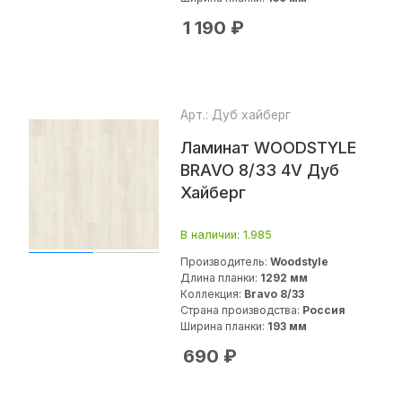
1 190
₽
Арт.: Дуб хайберг
Ламинат WOODSTYLE
BRAVO 8/33 4V Дуб
Хайберг
В наличии
: 1.985
Производитель:
Woodstyle
Длина планки:
1292 мм
Коллекция:
Bravo 8/33
Страна производства:
Россия
Ширина планки:
193 мм
690
₽