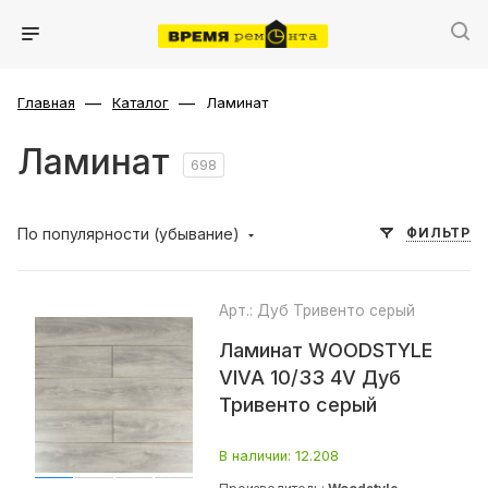
—
—
Главная
Каталог
Ламинат
Ламинат
698
По популярности (убывание)
ФИЛЬТР
Арт.: Дуб Тривенто серый
Ламинат WOODSTYLE
VIVA 10/33 4V Дуб
Тривенто серый
В наличии
: 12.208