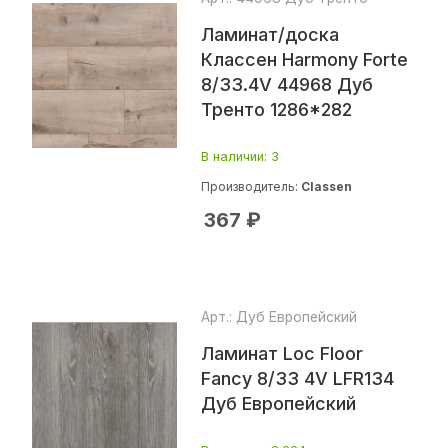
Ламинат/доска
Классен Harmony Forte
8/33.4V 44968 Дуб
Тренто 1286*282
В наличии
: 3
Производитель:
Classen
367
₽
Арт.: Дуб Европейский
Ламинат Loc Floor
Fancy 8/33 4V LFR134
Дуб Европейский