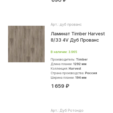
690
₽
Арт.: дуб прованс
Ламинат Timber Harvest
8/33 4V Дуб Прованс
В наличии
: 3.965
Производитель:
Timber
Длина планки:
1292 мм
Коллекция:
Harvest
Страна производства:
Россия
Ширина планки:
194 мм
1 659
₽
Арт.: Дуб Ротондо