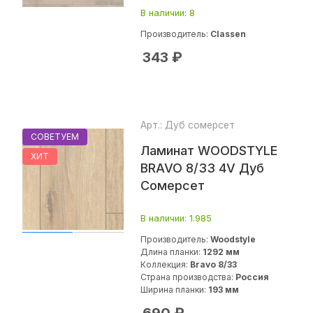
В наличии
: 8
Производитель:
Classen
343
₽
Арт.: Дуб сомерсет
СОВЕТУЕМ
Ламинат WOODSTYLE
ХИТ
BRAVO 8/33 4V Дуб
Сомерсет
В наличии
: 1.985
Производитель:
Woodstyle
Длина планки:
1292 мм
Коллекция:
Bravo 8/33
Страна производства:
Россия
Ширина планки:
193 мм