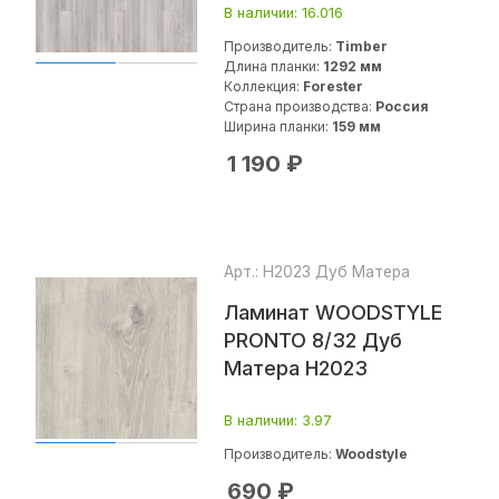
В наличии
: 16.016
Производитель:
Timber
Длина планки:
1292 мм
Коллекция:
Forester
Страна производства:
Россия
Ширина планки:
159 мм
1 190
₽
Арт.: Н2023 Дуб Матера
Ламинат WOODSTYLE
PRONTO 8/32 Дуб
Матера H2023
В наличии
: 3.97
Производитель:
Woodstyle
690
₽