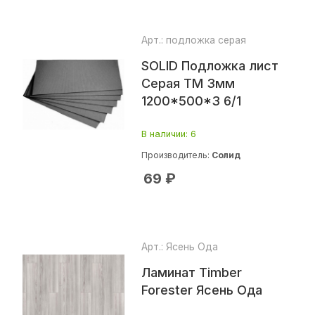
Арт.: подложка серая
SOLID Подложка лист
Серая ТМ 3мм
1200*500*3 6/1
В наличии
: 6
Производитель:
Солид
69
₽
Арт.: Ясень Ода
Ламинат Timber
Forester Ясень Ода