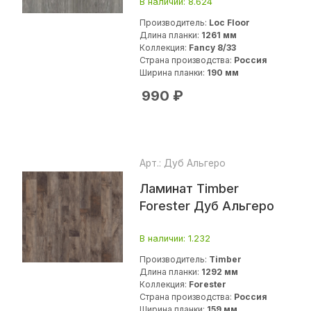
В наличии
: 8.624
Производитель:
Loc Floor
Длина планки:
1261 мм
Коллекция:
Fancy 8/33
Страна производства:
Россия
Ширина планки:
190 мм
990
₽
Арт.: Дуб Альгеро
Ламинат Timber
Forester Дуб Альгеро
В наличии
: 1.232
Производитель:
Timber
Длина планки:
1292 мм
Коллекция:
Forester
Страна производства:
Россия
Ширина планки:
159 мм