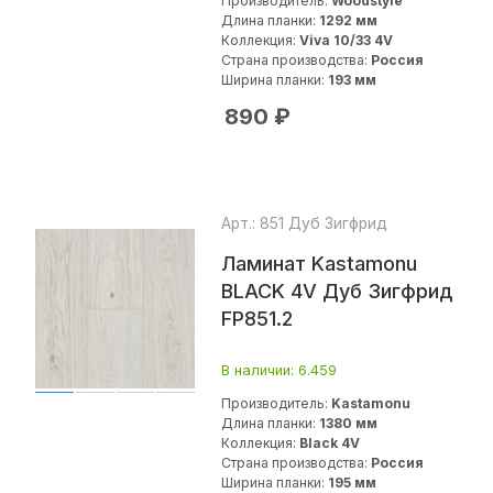
Производитель:
Woodstyle
Длина планки:
1292 мм
Коллекция:
Viva 10/33 4V
Страна производства:
Россия
Ширина планки:
193 мм
890
₽
Арт.: 851 Дуб Зигфрид
Ламинат Kastamonu
BLACK 4V Дуб Зигфрид
FP851.2
В наличии
: 6.459
Производитель:
Kastamonu
Длина планки:
1380 мм
Коллекция:
Black 4V
Страна производства:
Россия
Ширина планки:
195 мм