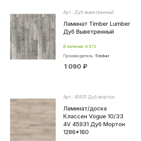
Арт.: Дуб выветренный
Ламинат Timber Lumber
Дуб Выветренный
В наличии
: 6.572
Производитель:
Timber
1 090
₽
Арт.: 45931 Дуб мортон
Ламинат/доска
Классен Vogue 10/33
4V 45931 Дуб Мортон
1286*160