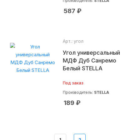
Производитель:
STELLA
587
₽
Арт.: угол
Угол универсальный
МДФ Дуб Санремо
Белый STELLA
Под заказ
Производитель:
STELLA
189
₽
1
2