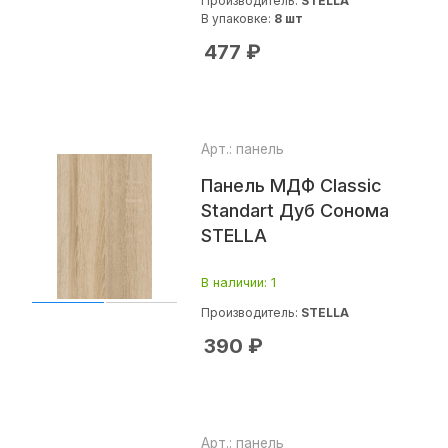
Производитель:
STELLA
В упаковке:
8 шт
477
₽
Арт.: панель
Панель МДФ Classic
Standart Дуб Сонома
STELLA
В наличии
: 1
Производитель:
STELLA
390
₽
Арт.: панель