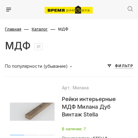
—
—
Главная
Каталог
МДФ
МДФ
31
По популярности (убывание)
ФИЛЬТР
Арт.: Милана
Рейки интерьерные
МДФ Милана Дуб
Винтаж Stella
В наличии
: 7