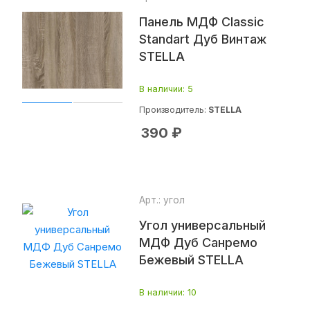
Панель МДФ Classic
Standart Дуб Винтаж
STELLA
В наличии
: 5
Производитель:
STELLA
390
₽
Арт.: угол
Угол универсальный
МДФ Дуб Санремо
Бежевый STELLA
В наличии
: 10