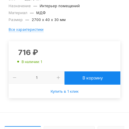
Назначение
—
Интерьер помещений
Материал
—
МДФ
Размер
—
2700 х 40 х 30 мм
Все характеристики
716
₽
В наличии
: 1
В корзину
Купить в 1 клик