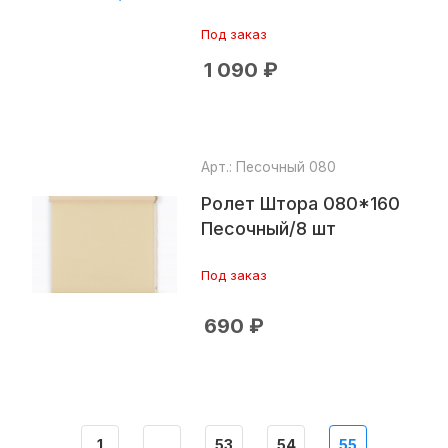
Под заказ
1 090
₽
Арт.: Песочный 080
Ролет Штора 080*160
Песочный/8 шт
Под заказ
690
₽
1
53
54
55