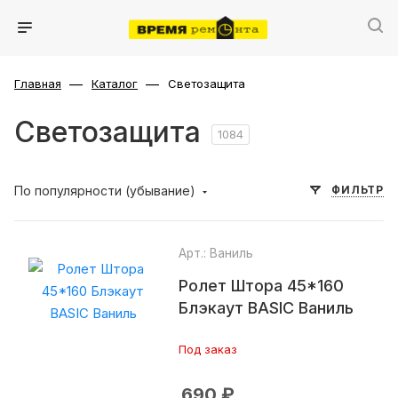
—
—
Главная
Каталог
Светозащита
Светозащита
1084
По популярности (убывание)
ФИЛЬТР
Арт.: Ваниль
Ролет Штора 45*160
Блэкаут BASIC Ваниль
Под заказ
690
₽