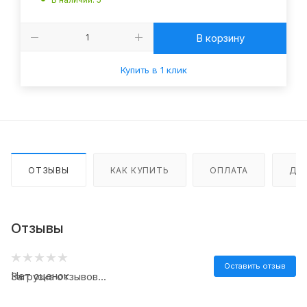
В корзину
Купить в 1 клик
ОТЗЫВЫ
КАК КУПИТЬ
ОПЛАТА
ДО
Отзывы
Оставить отзыв
Нет оценок
Загрузка отзывов...