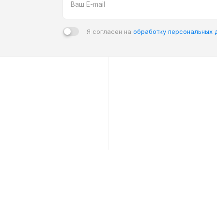
Я согласен на
обработку персональных 