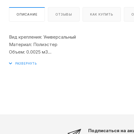
ОПИСАНИЕ
ОТЗЫВЫ
КАК КУПИТЬ
О
Вид крепления: Универсальный
Материал: Полиэстер
Объем: 0.0025 м3
Цвет: Белый
Упаковка: Прозрачный PVC бокс 1600 мм
Подписаться на ак