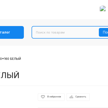
талог
20*160 БЕЛЫЙ
БЕЛЫЙ
В избранное
Сравнить