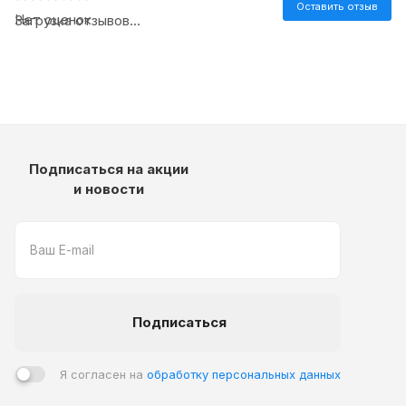
Оставить отзыв
Нет оценок
Загрузка отзывов...
Подписаться на акции
и новости
Подписаться
Я согласен на
обработку персональных данных