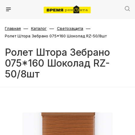
—
—
—
Главная
Каталог
Светозащита
Ролет Штора Зебрано 075*160 Шоколад RZ-50/8шт
Ролет Штора Зебрано
075*160 Шоколад RZ-
50/8шт