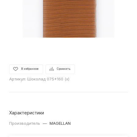
В избранное
Сравнить
Артикул:
Шоколад 075*160 (x)
Характеристики
Производитель
—
MAGELLAN