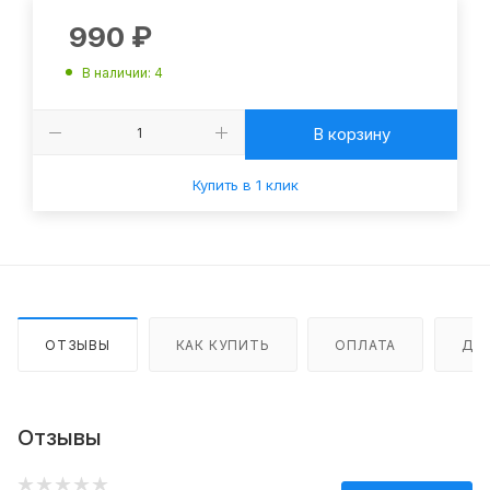
990
₽
В наличии
: 4
В корзину
Купить в 1 клик
ОТЗЫВЫ
КАК КУПИТЬ
ОПЛАТА
ДО
Отзывы