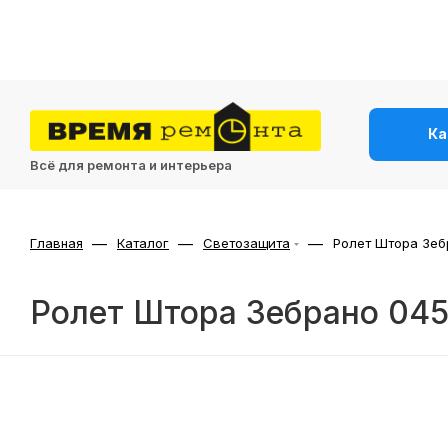
Ка
Всё для ремонта и интерьера
—
—
—
Главная
Каталог
Светозащита
Ролет Штора Зеб
Ролет Штора Зебрано 04