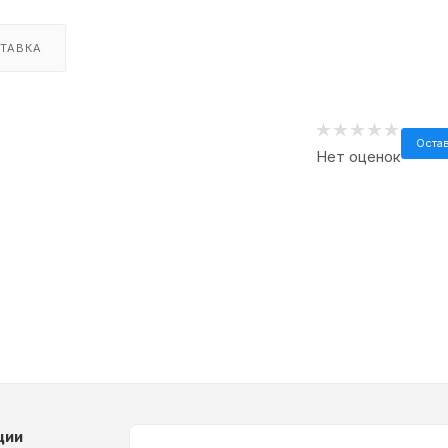
ТАВКА
Оста
Нет оценок
ции