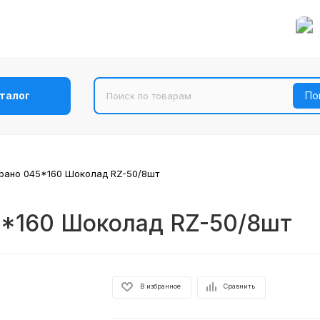
талог
рано 045*160 Шоколад RZ-50/8шт
5*160 Шоколад RZ-50/8шт
В избранное
Сравнить