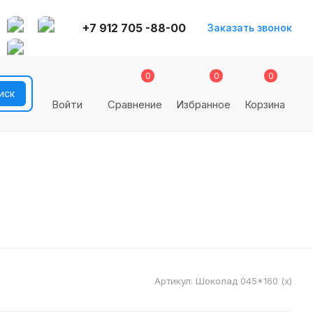
+7 912 705 -88-00
Заказать звонок
0
0
0
Войти
Сравнение
Избранное
Корзина
Артикул:
Шоколад 045*160 (x)