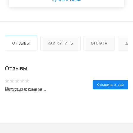
ОТЗЫВЫ
КАК КУПИТЬ
ОПЛАТА
ДО
Отзывы
Оставить отзыв
Нет оценок
Загрузка отзывов...