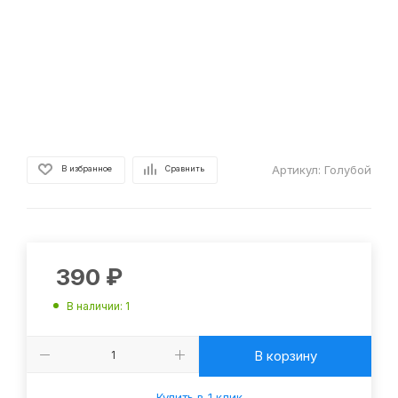
Артикул:
Голубой
В избранное
Сравнить
390
₽
В наличии
: 1
В корзину
Купить в 1 клик