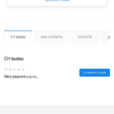
ОТЗЫВЫ
КАК КУПИТЬ
ОПЛАТА
ДО
Отзывы
Оставить отзыв
Нет оценок
Загрузка отзывов...