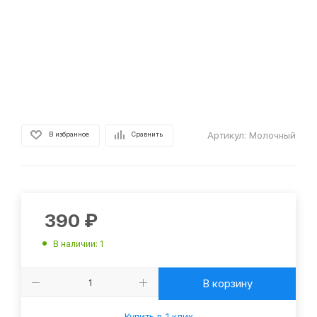
Артикул:
Молочный
В избранное
Сравнить
390
₽
В наличии
: 1
В корзину
Купить в 1 клик