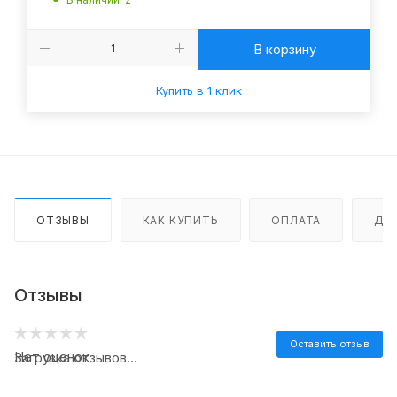
В корзину
Купить в 1 клик
ОТЗЫВЫ
КАК КУПИТЬ
ОПЛАТА
ДО
Отзывы
Оставить отзыв
Нет оценок
Загрузка отзывов...