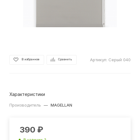
Артикул:
Серый 040
В избранное
Сравнить
Характеристики
Производитель
—
MAGELLAN
390
₽
В наличии
: 2