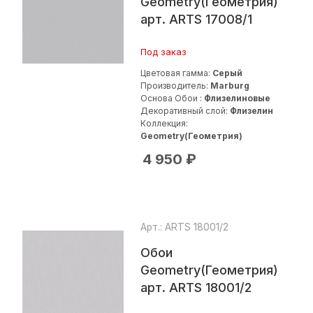
Geometry(Геометрия)
арт. ARTS 17008/1
Под заказ
Цветовая гамма:
Серый
Производитель:
Marburg
Основа Обои :
Флизелиновые
Декоративный слой:
Флизелин
Коллекция:
Geometry(Геометрия)
4 950
₽
Арт.: ARTS 18001/2
Обои
Geometry(Геометрия)
арт. ARTS 18001/2