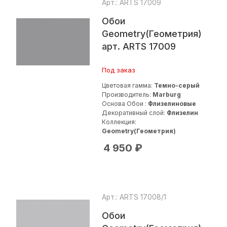
Арт.: ARTS 17009
Обои
Geometry(Геометрия)
арт. ARTS 17009
Под заказ
Цветовая гамма:
Темно-серый
Производитель:
Marburg
Основа Обои :
Флизелиновые
Декоративный слой:
Флизелин
Коллекция:
Geometry(Геометрия)
4 950
₽
Арт.: ARTS 17008/1
Обои