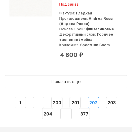
Под заказ
Фактура:
Гладкая
Производитель:
Andrea Rossi
(Андреа Росси)
Основа Обои :
Флизелиновые
Декоративный слой:
Горячее
тиснение /мойка
Коллекция:
Spectrum Boom
4 800
₽
Показать еще
1
200
201
202
203
204
377