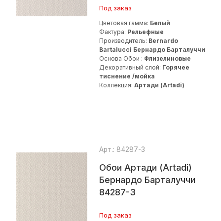
Под заказ
Цветовая гамма:
Белый
Фактура:
Рельефные
Производитель:
Bernardo
Bartalucci Бернардо Барталуччи
Основа Обои :
Флизелиновые
Декоративный слой:
Горячее
тиснение /мойка
Коллекция:
Артади (Artadi)
Арт.: 84287-3
Обои Артади (Artadi)
Бернардо Барталуччи
84287-3
Под заказ