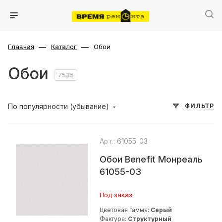
—
—
Главная
Каталог
Обои
Обои
7535
По популярности (убывание)
ФИЛЬТР
Арт.: 61055-03
Обои Benefit Монреаль
61055-03
Под заказ
Цветовая гамма:
Серый
Фактура:
Структурный