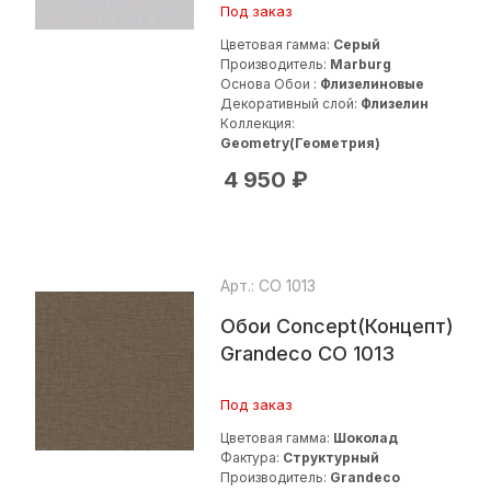
Под заказ
Цветовая гамма:
Серый
Производитель:
Marburg
Основа Обои :
Флизелиновые
Декоративный слой:
Флизелин
Коллекция:
Geometry(Геометрия)
4 950
₽
Арт.: СО 1013
Обои Concept(Концепт)
Grandeco СО 1013
Под заказ
Цветовая гамма:
Шоколад
Фактура:
Структурный
Производитель:
Grandeco