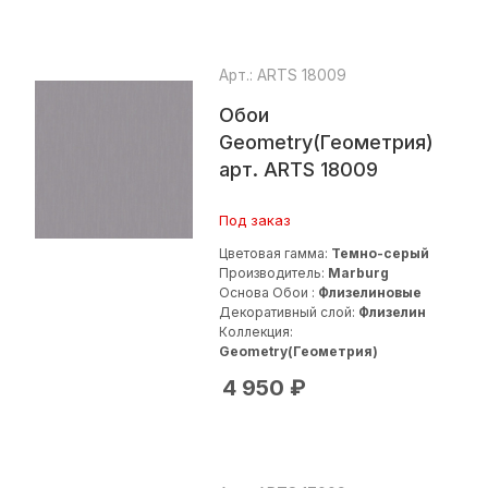
Арт.: ARTS 18009
Обои
Geometry(Геометрия)
арт. ARTS 18009
Под заказ
Цветовая гамма:
Темно-серый
Производитель:
Marburg
Основа Обои :
Флизелиновые
Декоративный слой:
Флизелин
Коллекция:
Geometry(Геометрия)
4 950
₽