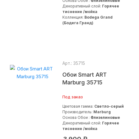
Основа Обои :
Флизелиновые
Декоративный слой:
Горячее
тиснение /мойка
Коллекция:
Bodega Grand
(Бодега Гранд)
Арт.: 35715
Обои Smart ART
Marburg 35715
Под заказ
Цветовая гамма:
Светло-серый
Производитель:
Marburg
Основа Обои :
Флизелиновые
Декоративный слой:
Горячее
тиснение /мойка