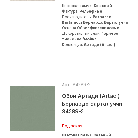
Цветовая гамма:
Бежевый
Фактура:
Рельефные
Производитель:
Bernardo
Bartalucci Бернардо Барталуччи
Основа Обои :
Флизелиновые
Декоративный слой:
Горячее
тиснение /мойка
Коллекция:
Артади (Artadi)
Арт.: 84289-2
Обои Артади (Artadi)
Бернардо Барталуччи
84289-2
Под заказ
Цветовая гамма:
Зеленый