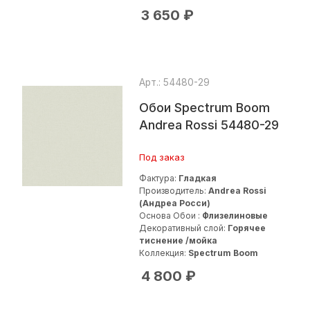
3 650
₽
Арт.: 54480-29
Обои Spectrum Boom
Andrea Rossi 54480-29
Под заказ
Фактура:
Гладкая
Производитель:
Andrea Rossi
(Андреа Росси)
Основа Обои :
Флизелиновые
Декоративный слой:
Горячее
тиснение /мойка
Коллекция:
Spectrum Boom
4 800
₽