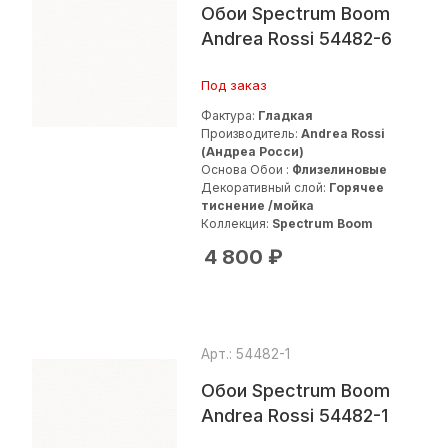
Обои Spectrum Boom
Andrea Rossi 54482-6
Под заказ
Фактура:
Гладкая
Производитель:
Andrea Rossi
(Андреа Росси)
Основа Обои :
Флизелиновые
Декоративный слой:
Горячее
тиснение /мойка
Коллекция:
Spectrum Boom
4 800
₽
Арт.: 54482-1
Обои Spectrum Boom
Andrea Rossi 54482-1