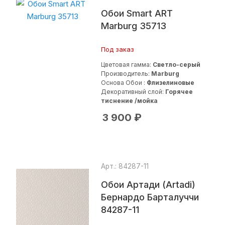
Обои Smart ART
Marburg 35713
Под заказ
Цветовая гамма:
Светло-серый
Производитель:
Marburg
Основа Обои :
Флизелиновые
Декоративный слой:
Горячее
тиснение /мойка
3 900
₽
Арт.: 84287-11
Обои Артади (Artadi)
Бернардо Барталуччи
84287-11