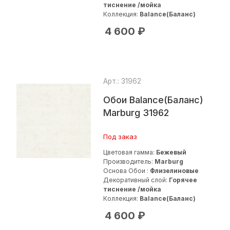
тиснение /мойка
Коллекция:
Balance(Баланс)
4 600
₽
Арт.: 31962
Обои Balance(Баланс)
Marburg 31962
Под заказ
Цветовая гамма:
Бежевый
Производитель:
Marburg
Основа Обои :
Флизелиновые
Декоративный слой:
Горячее
тиснение /мойка
Коллекция:
Balance(Баланс)
4 600
₽