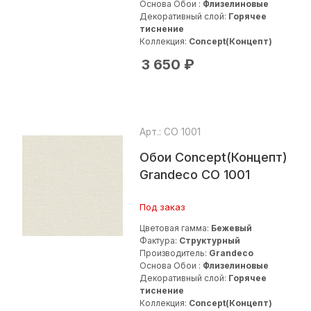
Основа Обои :
Флизелиновые
Декоративный слой:
Горячее
тиснение
Коллекция:
Concept(Концепт)
3 650
₽
Арт.: СО 1001
Обои Concept(Концепт)
Grandeco СО 1001
Под заказ
Цветовая гамма:
Бежевый
Фактура:
Структурный
Производитель:
Grandeco
Основа Обои :
Флизелиновые
Декоративный слой:
Горячее
тиснение
Коллекция:
Concept(Концепт)