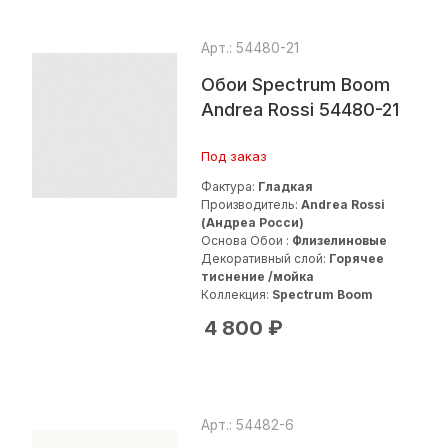
Арт.: 54480-21
Обои Spectrum Boom
Andrea Rossi 54480-21
Под заказ
Фактура:
Гладкая
Производитель:
Andrea Rossi
(Андреа Росси)
Основа Обои :
Флизелиновые
Декоративный слой:
Горячее
тиснение /мойка
Коллекция:
Spectrum Boom
4 800
₽
Арт.: 54482-6