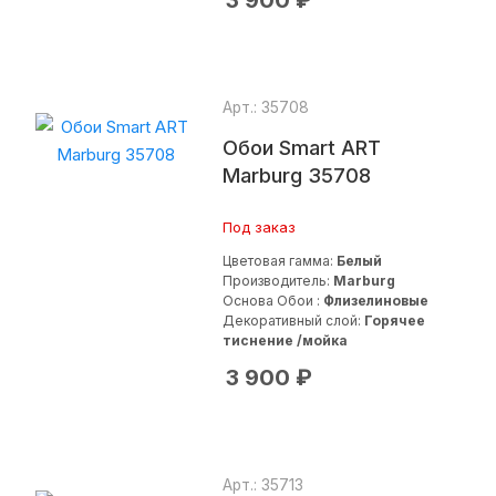
3 900
₽
Арт.: 35708
Обои Smart ART
Marburg 35708
Под заказ
Цветовая гамма:
Белый
Производитель:
Marburg
Основа Обои :
Флизелиновые
Декоративный слой:
Горячее
тиснение /мойка
3 900
₽
Арт.: 35713