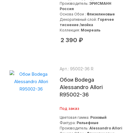
Производитель:
ЭРИСМАНН
Россия
Основа Обои :
Флизелиновые
Декоративный слой:
Горячее
тиснение /мойка
Коллекция:
Монреаль
2 390
₽
Арт.: 95002-36 R
Обои Bodega
Alessandro Allori
R95002-36
Под заказ
Цветовая гамма:
Розовый
Фактура:
Рельефные
Производитель:
Alessandro Allori