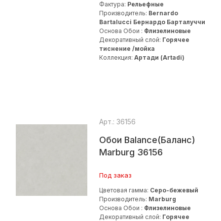
Фактура:
Рельефные
Производитель:
Bernardo
Bartalucci Бернардо Барталуччи
Основа Обои :
Флизелиновые
Декоративный слой:
Горячее
тиснение /мойка
Коллекция:
Артади (Artadi)
Арт.: 36156
Обои Balance(Баланс)
Marburg 36156
Под заказ
Цветовая гамма:
Серо-бежевый
Производитель:
Marburg
Основа Обои :
Флизелиновые
Декоративный слой:
Горячее