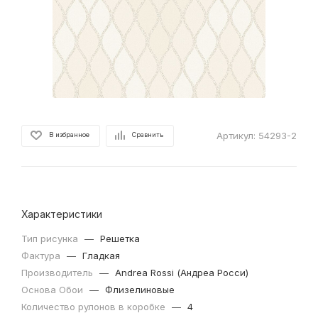
Артикул:
54293-2
В избранное
Сравнить
Характеристики
Тип рисунка
—
Решетка
Фактура
—
Гладкая
Производитель
—
Andrea Rossi (Андреа Росси)
Основа Обои
—
Флизелиновые
Количество рулонов в коробке
—
4