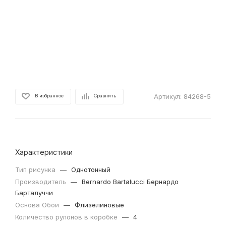
Артикул:
84268-5
В избранное
Сравнить
Характеристики
Тип рисунка
—
Однотонный
Производитель
—
Bernardo Bartalucci Бернардо
Барталуччи
Основа Обои
—
Флизелиновые
Количество рулонов в коробке
—
4