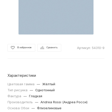
Артикул:
54310-9
В избранное
Сравнить
Характеристики
Цветовая гамма
—
Жёлтый
Тип рисунка
—
Однотонный
Фактура
—
Гладкая
Производитель
—
Andrea Rossi (Андреа Росси)
Основа Обои
—
Флизелиновые