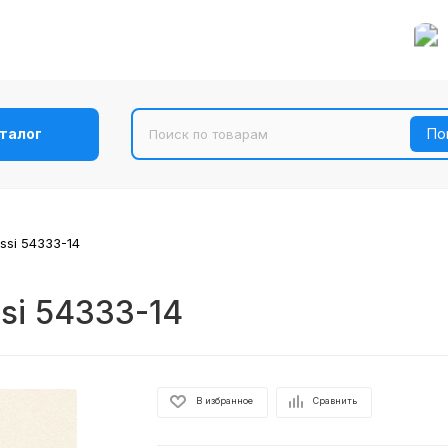
талог
ssi 54333-14
si 54333-14
В избранное
Сравнить