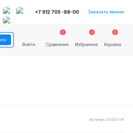
+7 912 705 -88-00
Заказать звонок
0
0
0
Войти
Сравнение
Избранное
Корзина
Артикул:
54333-14