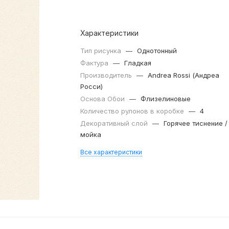
Характеристики
Тип рисунка
—
Однотонный
Фактура
—
Гладкая
Производитель
—
Andrea Rossi (Андреа
Росси)
Основа Обои
—
Флизелиновые
Количество рулонов в коробке
—
4
Декоративный слой
—
Горячее тиснение /
мойка
Все характеристики