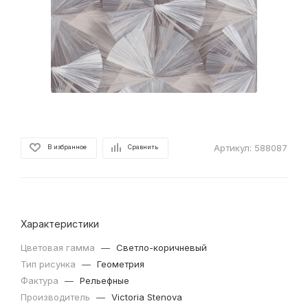
Артикул:
588087
В избранное
Сравнить
Характеристики
Цветовая гамма
—
Светло-коричневый
Тип рисунка
—
Геометрия
Фактура
—
Рельефные
Производитель
—
Victoria Stenova