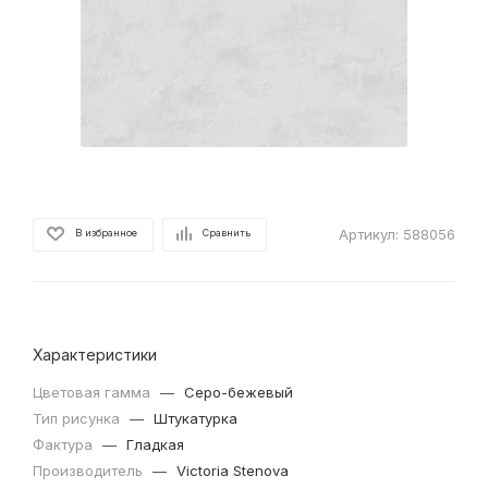
Артикул:
588056
В избранное
Сравнить
Характеристики
Цветовая гамма
—
Серо-бежевый
Тип рисунка
—
Штукатурка
Фактура
—
Гладкая
Производитель
—
Victoria Stenova