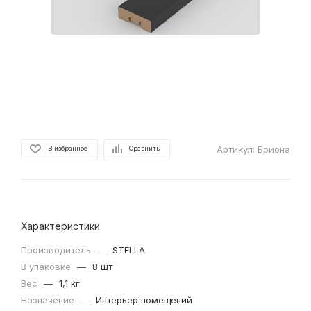
Артикул:
Бриона
В избранное
Сравнить
Характеристики
Производитель
—
STELLA
В упаковке
—
8 шт
Вес
—
1,1 кг.
Назначение
—
Интерьер помещений