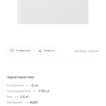
Артикул:
панель
В избранное
Сравнить
Характеристики
В упаковке
—
8 шт.
Производитель
—
STELLA
Вес
—
2,6 кг.
Материал
—
МДФ