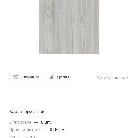
Артикул:
панель
В избранное
Сравнить
Характеристики
В упаковке
—
8 шт.
Производитель
—
STELLA
Вес
—
2,6 кг.