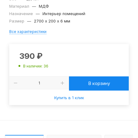
Материал
—
МДФ
Назначение
—
Интерьер помещений
Размер
—
2700 х 200 х 6 мм
Все характеристики
390
₽
В наличии
: 36
В корзину
Купить в 1 клик