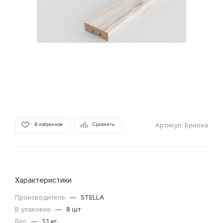
Артикул:
Бриона
В избранное
Сравнить
Характеристики
Производитель
—
STELLA
В упаковке
—
8 шт
Вес
—
1,1 кг.