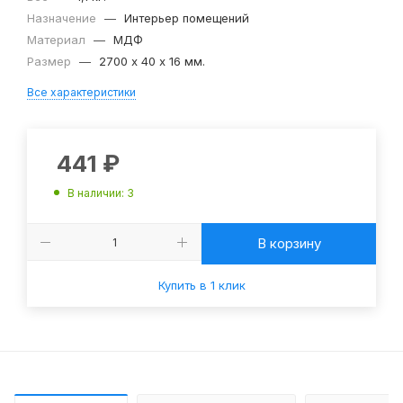
Назначение
—
Интерьер помещений
Материал
—
МДФ
Размер
—
2700 х 40 х 16 мм.
Все характеристики
441
₽
В наличии
: 3
В корзину
Купить в 1 клик