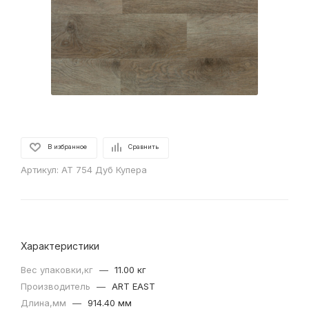
В избранное
Сравнить
Артикул:
AT 754 Дуб Купера
Характеристики
Вес упаковки,кг
—
11.00 кг
Производитель
—
ART EAST
Длина,мм
—
914.40 мм