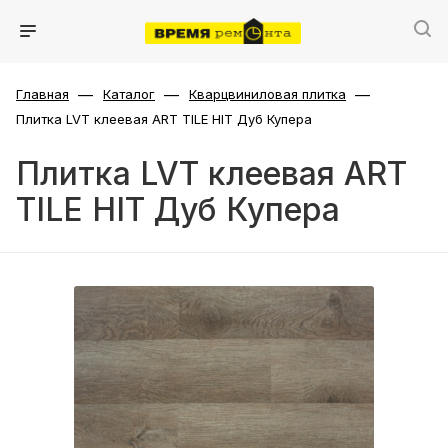
—
—
—
Главная
Каталог
Кварцвиниловая плитка
Плитка LVT клеевая ART TILE HIT Дуб Купера
Плитка LVT клеевая ART
TILE HIT Дуб Купера