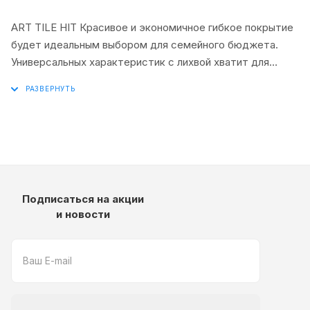
ART TILE HIT Красивое и экономичное гибкое покрытие
будет идеальным выбором для семейного бюджета.
Универсальных характеристик с лихвой хватит для
повседневного использования, а неприхотливость в
уходе порадует любого владельца.
Подписаться на акции
и новости