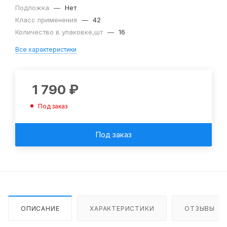
Подложка
—
Нет
Класс применения
—
42
Количество в упаковке,шт
—
16
Все характеристики
1 790
₽
Под заказ
Под заказ
ОПИСАНИЕ
ХАРАКТЕРИСТИКИ
ОТЗЫВЫ