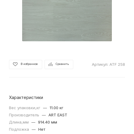
Артикул:
ATF 258
В избранное
Сравнить
Характеристики
Вес упаковки,кг
—
11.00 кг
Производитель
—
ART EAST
Длина,мм
—
914.40 мм
Подложка
—
Нет