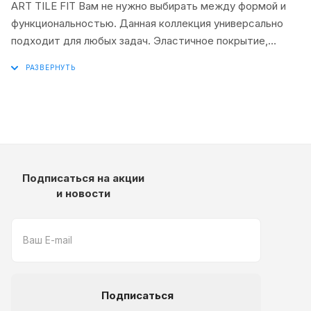
ART TILE FIT Вам не нужно выбирать между формой и
функциональностью. Данная коллекция универсально
подходит для любых задач. Эластичное покрытие,
которое фиксируется к основанию, выдержит
повседневные нагрузки, не доставит хлопот с уходом и
доступно для любого бюджета
Подписаться на акции
и новости
Подписаться