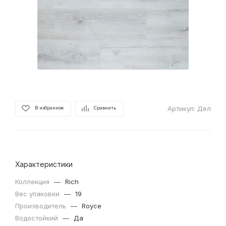
Артикул:
Дел
В избранное
Сравнить
Характеристики
Коллекция
—
Rich
Вес упаковки
—
19
Производитель
—
Royce
Водостойкий
—
Да