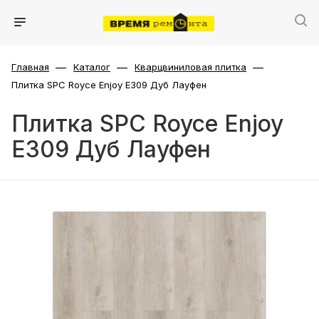
—
—
—
Главная
Каталог
Кварцвиниловая плитка
Плитка SPC Royce Enjoy Е309 Дуб Лауфен
Плитка SPC Royce Enjoy
Е309 Дуб Лауфен