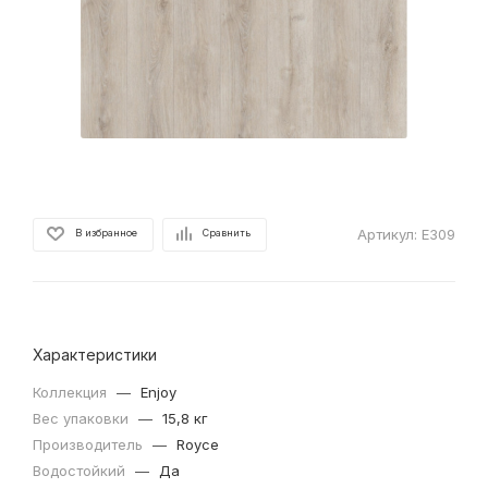
Артикул:
Е309
В избранное
Сравнить
Характеристики
Коллекция
—
Enjoy
Вес упаковки
—
15,8 кг
Производитель
—
Royce
Водостойкий
—
Да