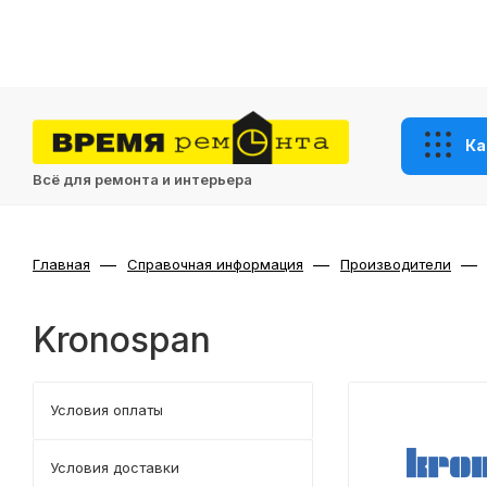
Ка
Всё для ремонта и интерьера
—
—
—
Главная
Справочная информация
Производители
Kronospan
Условия оплаты
Условия доставки